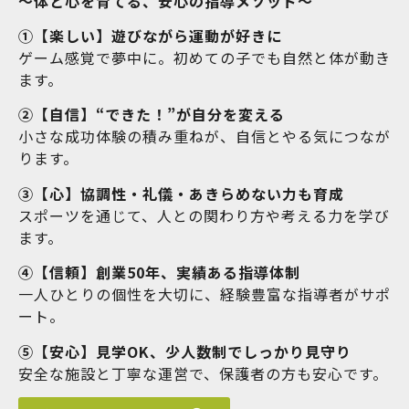
〜体と心を育てる、安心の指導メソッド〜
①【楽しい】遊びながら運動が好きに
ゲーム感覚で夢中に。初めての子でも自然と体が動き
ます。
②【自信】“できた！”が自分を変える
小さな成功体験の積み重ねが、自信とやる気につなが
ります。
③【心】協調性・礼儀・あきらめない力も育成
スポーツを通じて、人との関わり方や考える力を学び
ます。
④【信頼】創業50年、実績ある指導体制
一人ひとりの個性を大切に、経験豊富な指導者がサポ
ート。
⑤【安心】見学OK、少人数制でしっかり見守り
安全な施設と丁寧な運営で、保護者の方も安心です。